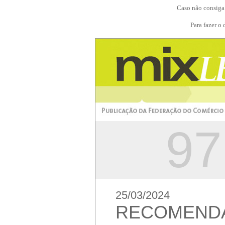
Caso não consiga 
Para fazer o
97
25/03/2024
RECOMEND