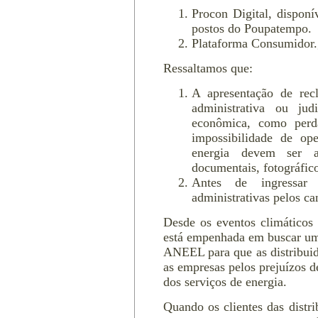
Procon Digital, dispon
postos do Poupatempo.
Plataforma Consumidor.
Ressaltamos que:
A apresentação de rec
administrativa ou ju
econômica, como perda
impossibilidade de op
energia devem ser a
documentais, fotográfico
Antes de ingressar
administrativas pelos c
Desde os eventos climático
está empenhada em buscar um
ANEEL para que as distribuid
as empresas pelos prejuízos 
dos serviços de energia.
Quando os clientes das distr