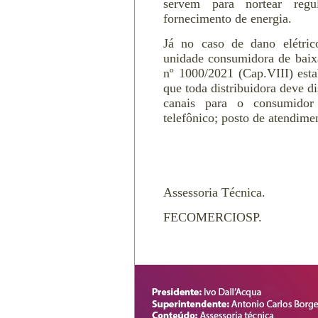
servem para nortear reg
fornecimento de energia.
Já no caso de dano elétri
unidade consumidora de bai
nº 1000/2021 (Cap.VIII) esta
que toda distribuidora deve d
canais para o consumidor 
telefônico; posto de atendimen
Assessoria Técnica.
FECOMERCIOSP.