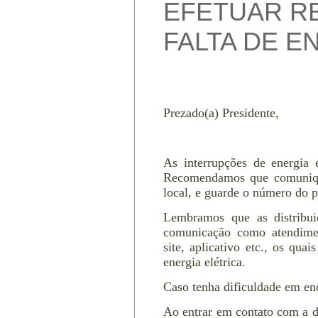
EFETUAR R
FALTA DE E
Prezado(a) Presidente,
As interrupções de energia e
Recomendamos que comunique 
local, e guarde o número do p
Lembramos que as distribui
comunicação como atendimen
site, aplicativo etc., os qua
energia elétrica.
Caso tenha dificuldade em en
Ao entrar em contato com a di