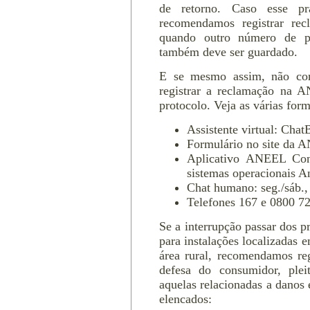
de retorno. Caso esse pr
recomendamos registrar rec
quando outro número de pr
também deve ser guardado.
E se mesmo assim, não con
registrar a reclamação na
protocolo. Veja as várias for
Assistente virtual: Chat
Formulário no site da 
Aplicativo ANEEL Cons
sistemas operacionais A
Chat humano: seg./sáb.,
Telefones 167 e 0800 72
Se a interrupção passar dos pr
para instalações localizadas 
área rural, recomendamos reg
defesa do consumidor, plei
aquelas relacionadas a danos
elencados: