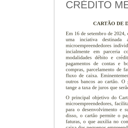
CRÉDITO ME
CARTÃO DE D
Em 16 de setembro de 2024, 
uma inciativa destinada 
microempreendedores individu
incialmente em parceria 
modalidades débito e crédi
pagamentos de contas e bo
compras, parcelamento de fat
fluxo de caixa. Eminentement
outros bancos ao cartão. O
tange a taxa de juros que ser
O principal objetivo do Ca
microempreendedores, facilita
para o desenvolvimento e su
disso, o cartão permite o p
faturas, o que auxilia no co
caixa dos pequenos empreend