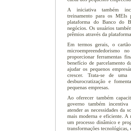
A iniciativa também incl
treinamento para os MEIs 
plataforma do Banco do Br
negócios. Os usuários também
prêmios através da plataform
Em termos gerais, o cartã
microempreendedorismo no 
proporcionar ferramentas fin
benefício de parcelamento da
ajudar os pequenos empresári
crescer. Trata-se de uma 
desburocratização e fomen
pequenas empresas.
Ao oferecer também capacita
governo também incentiva 
atender as necessidades da s
mais moderna e eficiente. A 
um processo dinâmico e prog
transformações tecnológicas,