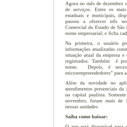
Agora no mês de dezembro o
de serviços. Entre os mais
estaduais e municipais, disp
passou a oferecer três no
Comercial do Estado de São P
nome empresarial; e ficha cada
Na primeira, o usuário po
informações atualizadas cons
situação atual da empresa e 
registrados. Também é pos
nome. Depois, é necess
microempreendedores” para ac
Além da novidade no apli
atendimentos presenciais da
na capital paulista. Soment
novembro, foram mais de 1
nessas unidades
Saiba como baixar:
O app está disponível para 