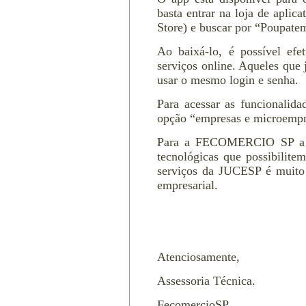
basta entrar na loja de aplic
Store) e buscar por “Poupate
Ao baixá-lo, é possível efe
serviços online. Aqueles que
usar o mesmo login e senha.
Para acessar as funcionalid
opção “empresas e microemp
Para a FECOMERCIO SP a di
tecnológicas que possibilite
serviços da JUCESP é muito r
empresarial.
Atenciosamente,
Assessoria Técnica.
FecomercioSP.