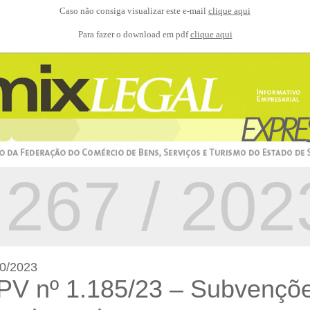
Caso não consiga visualizar este e-mail
clique aqui
Para fazer o download em pdf
clique aqui
267 / 202
0/2023
PV nº 1.185/23 – Subvençõ